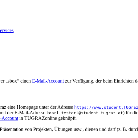
ervices
ver „sbox“ einen
E-Mail-Account
zur Verfügung, der beim Einrichten 
 Graz eine Homepage unter der Adresse
https://www.student.TUGra
 mit der E-Mail-Adresse
) für d
koarl.testerl@student.tugraz.at
n-Account
in TUGRAZonline geknüpft.
 Präsentation von Projekten, Übungen usw., dienen und darf (z. B. dur