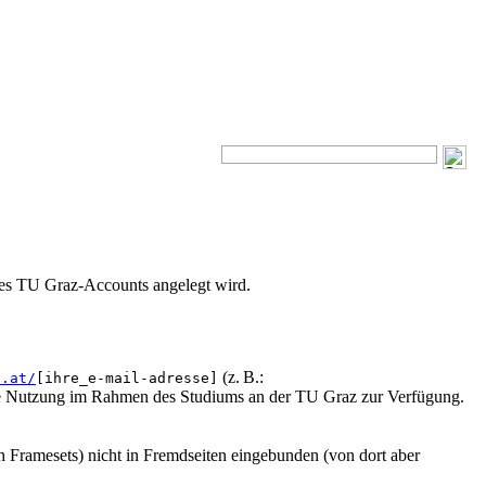
des TU Graz-Accounts angelegt wird.
(z. B.:
z.at/
[ihre_e-mail-adresse]
ie Nutzung im Rahmen des Studiums an der TU Graz zur Verfügung.
ch Framesets) nicht in Fremdseiten eingebunden (von dort aber