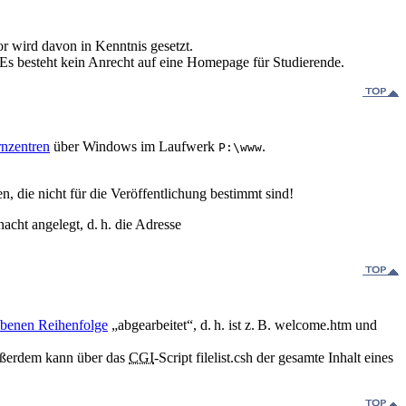
 wird davon in Kenntnis gesetzt.
. Es besteht kein Anrecht auf eine Homepage für Studierende.
nzentren
über Windows im Laufwerk
.
P:\www
, die nicht für die Veröffentlichung bestimmt sind!
cht angelegt, d. h. die Adresse
benen Reihenfolge
„abgearbeitet“, d. h. ist z. B. welcome.htm und
außerdem kann über das
CGI
-Script filelist.csh der gesamte Inhalt eines