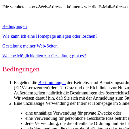
Die veralteten sbox-Web-Adressen können - wie die E-Mail-Adressen
Bedingungen
Wie kann ich eine Homepage anlegen oder löschen?
Gestaltung meiner Web-Seiten
Welche Möglichkeiten zur Gestaltung gibt es?
Bedingungen
Es gelten die
Bestimmungen
der Betriebs- und Benutzungsordn
(EDV-Lernzentren) der TU Graz und die Richtlinien zur Nutzun
Außerdem gelten natürlich die Bestimmungen des österreichisc
Wir weisen darauf hin, daß Sie sich mit der Anmeldung zum St
Eine unzulässige Verwendung der Internet-Homepage im Sinne 
eine unmäßige Verwendung für private Zwecke oder
eine Verwendung für persönliche Geschäfte (das betrifft
Jede Verwendung, die die öffentliche Ordnung und Sicherh
jede Verwendung, die eine grobe Belästigung oder Verän