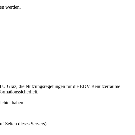
gen werden.
r TU Graz, die Nutzungsregelungen für die EDV-Benutzerräume
ormationssicherheit.
ichtet haben.
f Seiten dieses Servers);